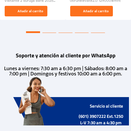
Visitante 2 Suruga Bank 2026
Gorunelevate2.0 129000Wmnt
26009-03
El Rugido del Sol Naciente:
Añadir al carrito
Añadir al carrito
“Primeros para la Et...
Soporte y atención al cliente por WhatsApp
Lunes a viernes: 7:30 am a 6:30 pm | Sábados: 8:00 am a
7:00 pm | Domingos y festivos 10:00 am a 6:00 pm.
Servicio al cliente
(601) 3907222 Ext.1250
L-V 7:30 am a 4:30 pm