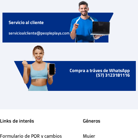
Servicio al cliente
servicioalcliente@peopleplays.com
Compra a tráves de WhatsApp
(57) 3123181116
Links de interés
Géneros
Formulario de PQR y cambios
Mujer