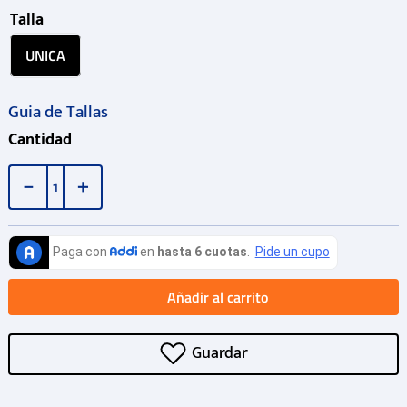
Talla
UNICA
Guia de Tallas
Cantidad
－
＋
Añadir al carrito