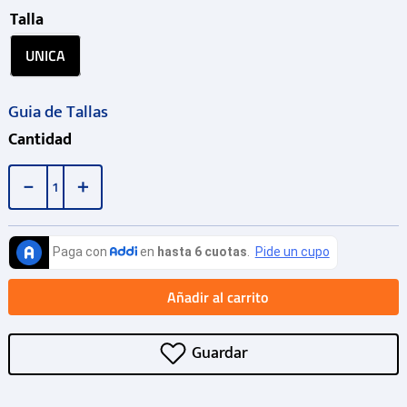
Talla
UNICA
Guia de Tallas
Cantidad
－
＋
Añadir al carrito