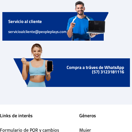
Servicio al cliente
servicioalcliente@peopleplays.com
Compra a tráves de WhatsApp
(57) 3123181116
Links de interés
Géneros
Formulario de PQR y cambios
Mujer