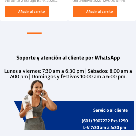
Visitante 2 Suruga Bank 2026
Gorunelevate2.0 129000Wmnt
26009-03
El Rugido del Sol Naciente:
Añadir al carrito
Añadir al carrito
“Primeros para la Et...
Soporte y atención al cliente por WhatsApp
Lunes a viernes: 7:30 am a 6:30 pm | Sábados: 8:00 am a
7:00 pm | Domingos y festivos 10:00 am a 6:00 pm.
Servicio al cliente
(601) 3907222 Ext.1250
L-V 7:30 am a 4:30 pm