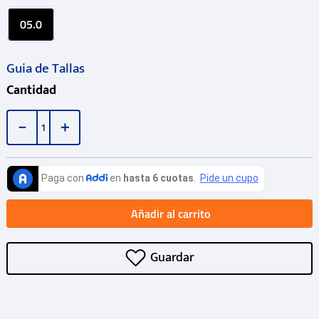
05.0
Guia de Tallas
Cantidad
－
＋
Añadir al carrito