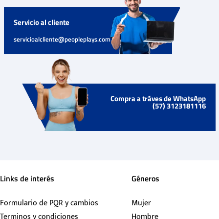
Servicio al cliente
servicioalcliente@peopleplays.com
Compra a tráves de WhatsApp
(57) 3123181116
Links de interés
Géneros
Formulario de PQR y cambios
Mujer
Terminos y condiciones
Hombre