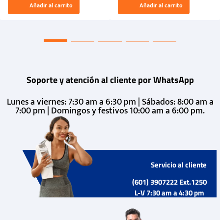
El Rugido del Sol Naciente:
Añadir al carrito
Añadir al carrito
“Primeros para la Et...
Soporte y atención al cliente por WhatsApp
Lunes a viernes: 7:30 am a 6:30 pm | Sábados: 8:00 am a
7:00 pm | Domingos y festivos 10:00 am a 6:00 pm.
Servicio al cliente
(601) 3907222 Ext.1250
L-V 7:30 am a 4:30 pm