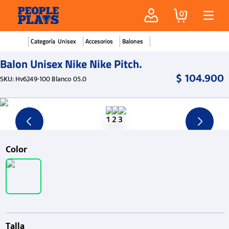
0
Unisex
Accesorios
Balones
Balon Unisex Nike Nike Pitch.
$
104
.
900
SKU
:
Hv6249-100 Blanco 05.0
Color
Talla