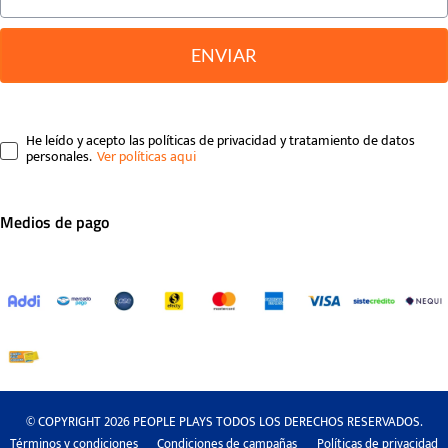
ENVIAR
He leído y acepto las políticas de privacidad y tratamiento de datos
personales.
Medios de pago
© COPYRIGHT 2026 PEOPLE PLAYS TODOS LOS DERECHOS RESERVADOS.
Términos y condiciones
Condiciones de campañas
Políticas de privacidad