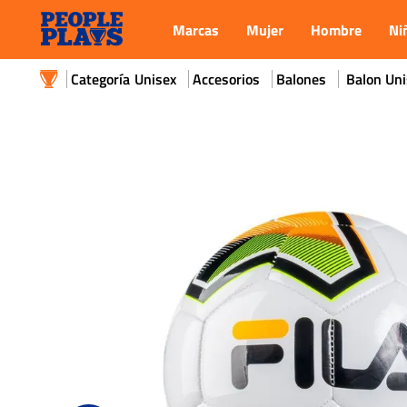
Marcas
Mujer
Hombre
Ni
Unisex
Accesorios
Balones
Balon Uni