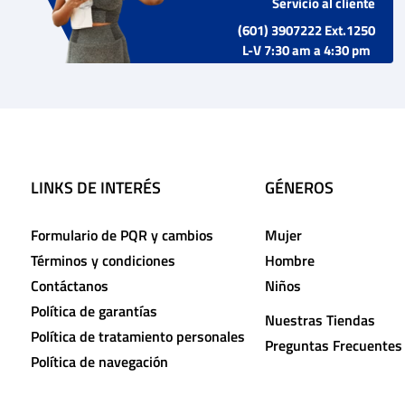
Servicio al cliente
(601) 3907222 Ext.1250
L-V 7:30 am a 4:30 pm
LINKS DE INTERÉS
GÉNEROS
Formulario de PQR y cambios
Mujer
Términos y condiciones
Hombre
Contáctanos
Niños
Política de garantías
Nuestras Tiendas
Política de tratamiento personales
Preguntas Frecuentes
Política de navegación