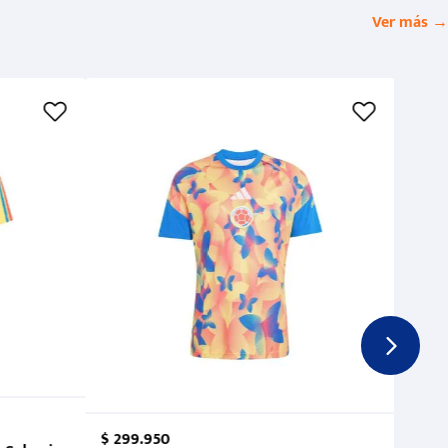
Ver más →
$
299
.
950