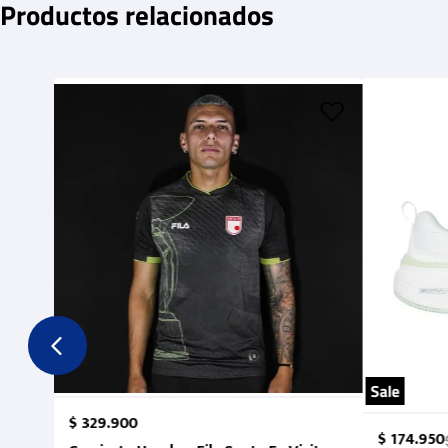
Productos relacionados
Sale
$
329
.
900
$
174
.
950