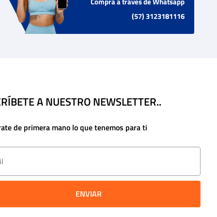
Compra a tráves de Whatsapp
(57) 3123181116
RÍBETE A NUESTRO NEWSLETTER..
rate de primera mano lo que tenemos para ti
ENVIAR