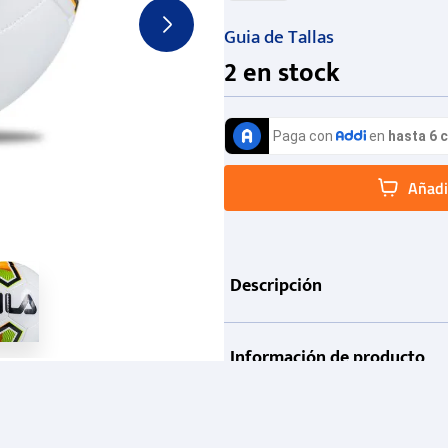
Guia de Tallas
2
en stock
Añadir
Descripción
Información de producto
Garantía