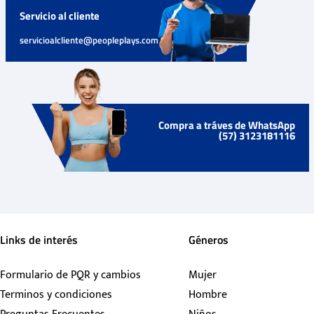
Servicio al cliente
servicioalcliente@peopleplays.com
Compra a tráves de WhatsApp
(57) 3123181116
Links de interés
Géneros
Formulario de PQR y cambios
Mujer
Terminos y condiciones
Hombre