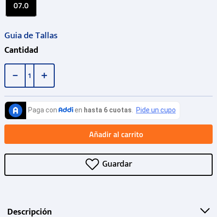
07.0
Guia de Tallas
Cantidad
－
＋
Añadir al carrito
Descripción