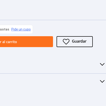
 al carrito