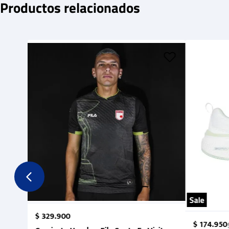
Productos relacionados
Sale
$
329
.
900
$
174
.
950