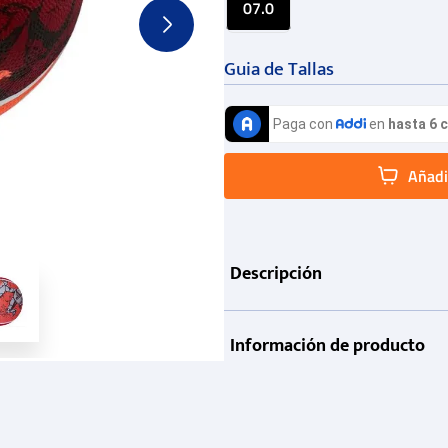
07.0
Guia de Tallas
Añadir
Descripción
Información de producto
Garantía