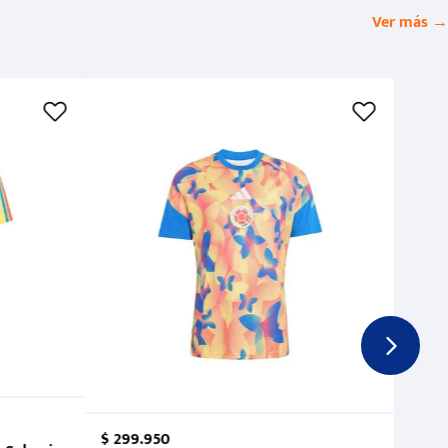
Ver más →
$
299
.
950