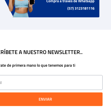
Compra a tráves de Whatsapp
(57) 3123181116
RÍBETE A NUESTRO NEWSLETTER..
rate de primera mano lo que tenemos para ti
ENVIAR