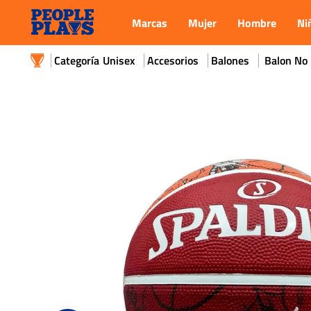
Marcas
Mujer
Hombre
Ni
Unisex
Accesorios
Balones
Balon No 