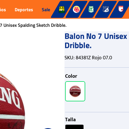
ños
Deportes
Sale
7 Unisex Spalding Sketch Dribble.
Balon No 7 Unisex
Dribble.
SKU
:
84381Z Rojo 07.0
Color
Talla