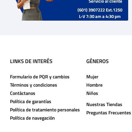
Servicio al cliente
(601) 3907222 Ext.1250
L-V 7:30 am a 4:30 pm
LINKS DE INTERÉS
GÉNEROS
Formulario de PQR y cambios
Mujer
Términos y condiciones
Hombre
Contáctanos
Niños
Política de garantías
Nuestras Tiendas
Política de tratamiento personales
Preguntas Frecuentes
Política de navegación