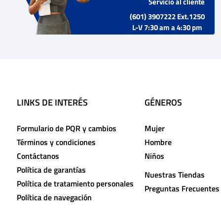
Servicio al cliente
(601) 3907222 Ext.1250
L-V 7:30 am a 4:30 pm
LINKS DE INTERÉS
GÉNEROS
Formulario de PQR y cambios
Mujer
Términos y condiciones
Hombre
Contáctanos
Niños
Política de garantías
Nuestras Tiendas
Política de tratamiento personales
Preguntas Frecuentes
Política de navegación