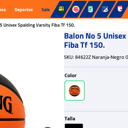
ños
Deportes
Sale
5 Unisex Spalding Varsity Fiba Tf 150.
Balon No 5 Unisex 
Fiba Tf 150.
SKU
:
84622Z Naranja-Negro 0
Color
Talla