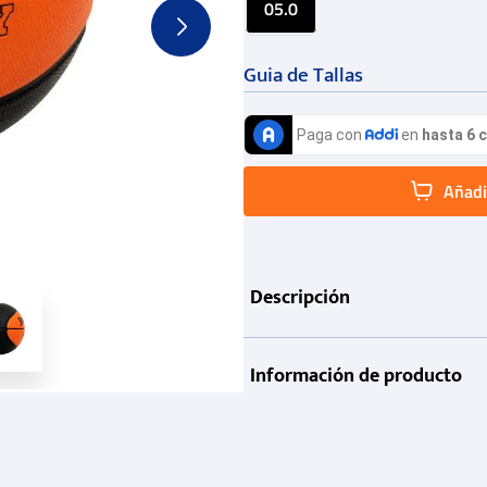
05.0
Guia de Tallas
Añadir
Descripción
Información de producto
Garantía