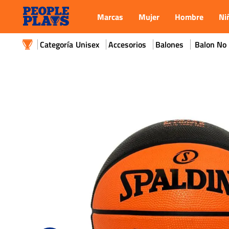
Marcas
Mujer
Hombre
Ni
Unisex
Accesorios
Balones
Balon No 