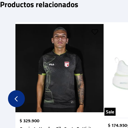
Productos relacionados
Sale
$
329
.
900
$
174
.
950