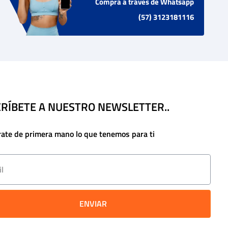
Compra a tráves de Whatsapp
(57) 3123181116
RÍBETE A NUESTRO NEWSLETTER..
rate de primera mano lo que tenemos para ti
ENVIAR