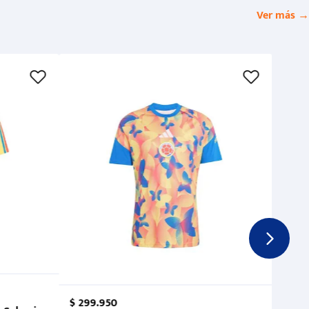
Ver más →
$
299
.
950