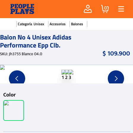
0
Unisex
Accesorios
Balones
Balon No 4 Unisex Adidas
Performance Epp Clb.
$
109
.
900
SKU
:
Jh3755 Blanco 04.0
Color