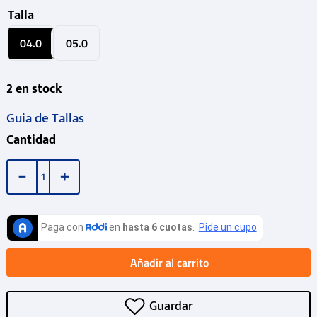
Talla
04.0
05.0
2
en stock
Guia de Tallas
Cantidad
－
＋
Añadir al carrito