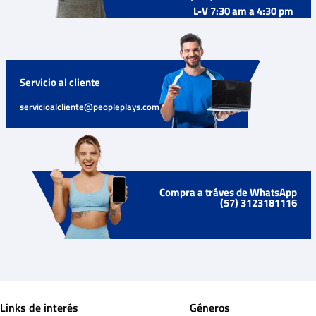
L-V 7:30 am a 4:30 pm
Servicio al cliente
servicioalcliente@peopleplays.com
Compra a tráves de WhatsApp
(57) 3123181116
Links de interés
Géneros