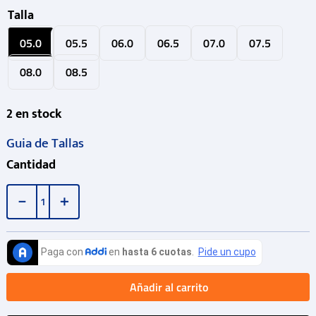
Talla
05.0
05.5
06.0
06.5
07.0
07.5
08.0
08.5
2
en stock
Guia de Tallas
Cantidad
－
＋
Añadir al carrito