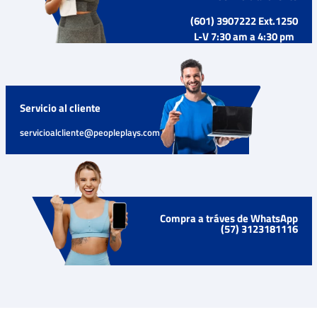
(601) 3907222 Ext.1250
L-V 7:30 am a 4:30 pm
Servicio al cliente
servicioalcliente@peopleplays.com
Compra a tráves de WhatsApp
(57) 3123181116