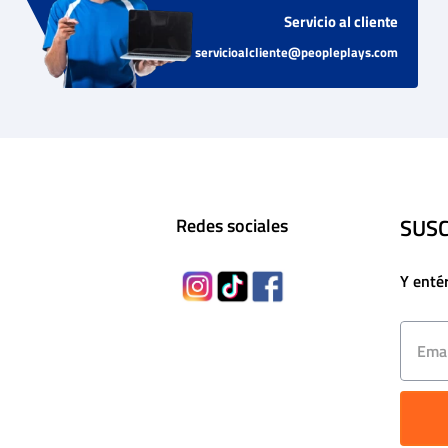
Servicio al cliente
servicioalcliente@peopleplays.com
SUSC
Redes sociales
Y enté