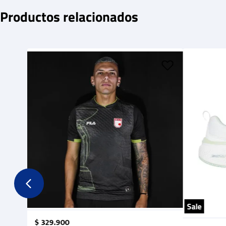
Productos relacionados
Sale
$
329
.
900