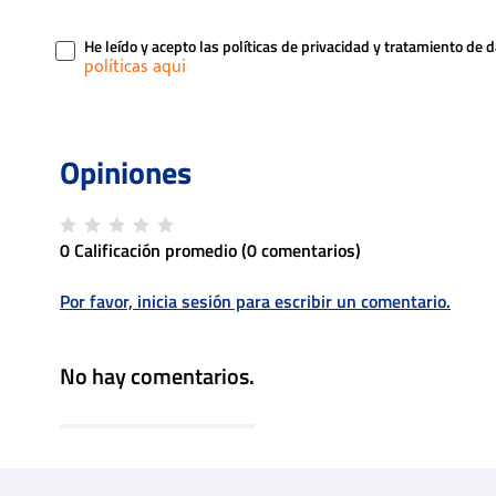
He leído y acepto las políticas de privacidad y tratamiento de 
0 Calificación promedio
(0 comentarios)
Por favor, inicia sesión para escribir un comentario.
No hay comentarios.