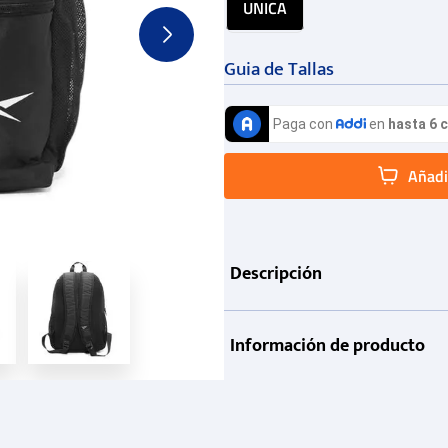
UNICA
Guia de Tallas
Añadir
Descripción
Información de producto
Garantía