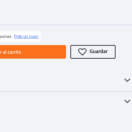
 al carrito