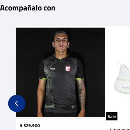
Acompañalo con
Sale
$
329
.
900