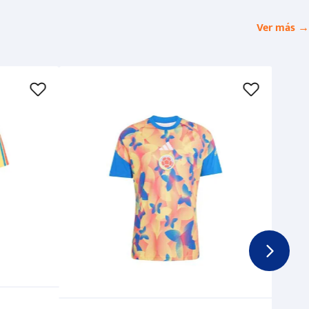
Ver más →