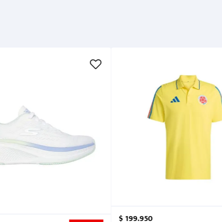
$
199
.
950