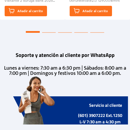
Visitante 2 Suruga Bank 2026
Gorunelevate2.0 129000Wmnt
26009-03
El Rugido del Sol Naciente:
Añadir al carrito
Añadir al carrito
“Primeros para la Et...
Soporte y atención al cliente por WhatsApp
Lunes a viernes: 7:30 am a 6:30 pm | Sábados: 8:00 am a
7:00 pm | Domingos y festivos 10:00 am a 6:00 pm.
Servicio al cliente
(601) 3907222 Ext.1250
L-V 7:30 am a 4:30 pm