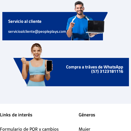
Servicio al cliente
servicioalcliente@peopleplays.com
Compra a tráves de WhatsApp
(57) 3123181116
Links de interés
Géneros
Formulario de PQR y cambios
Mujer