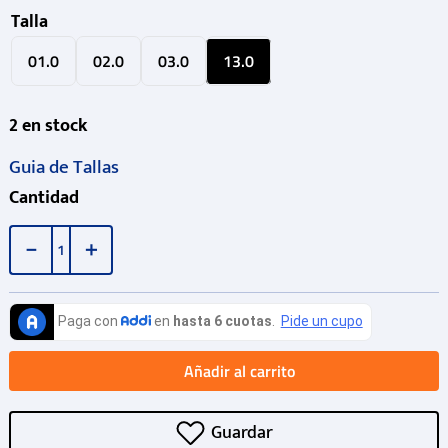
Talla
01.0
02.0
03.0
13.0
2
en stock
Guia de Tallas
Cantidad
－
＋
Añadir al carrito