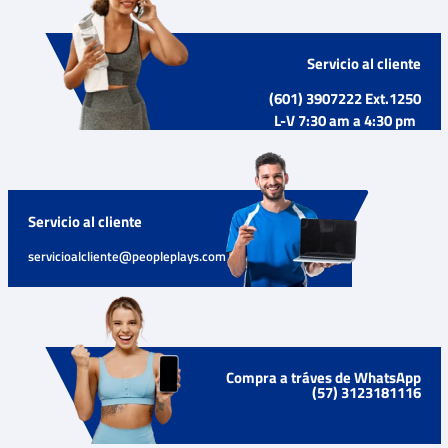
Servicio al cliente
(601) 3907222 Ext.1250
L-V 7:30 am a 4:30 pm
Servicio al cliente
servicioalcliente@peopleplays.com
Compra a tráves de WhatsApp
(57) 3123181116