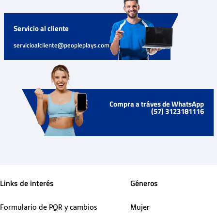
Servicio al cliente
servicioalcliente@peopleplays.com
Compra a tráves de WhatsApp
(57) 3123181116
Links de interés
Géneros
Formulario de PQR y cambios
Mujer