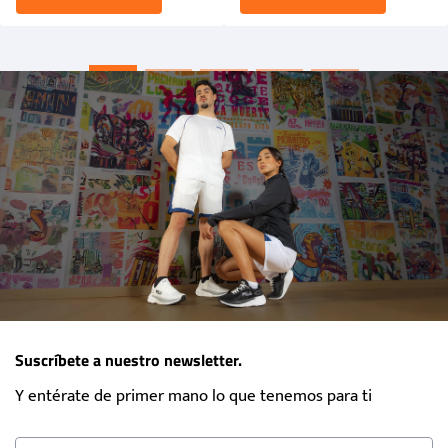
Suscríbete a nuestro newsletter.
Y entérate de primer mano lo que tenemos para ti