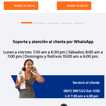
26009-03
El Rugido del Sol Naciente:
Añadir al carrito
Añadir al carrito
“Primeros para la Et...
Soporte y atención al cliente por WhatsApp
Lunes a viernes: 7:30 am a 6:30 pm | Sábados: 8:00 am a
7:00 pm | Domingos y festivos 10:00 am a 6:00 pm.
Servicio al cliente
(601) 3907222 Ext.1250
L-V 7:30 am a 4:30 pm