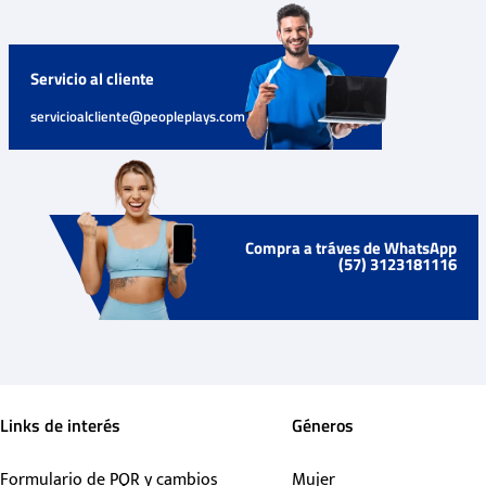
Servicio al cliente
servicioalcliente@peopleplays.com
Compra a tráves de WhatsApp
(57) 3123181116
Links de interés
Géneros
Formulario de PQR y cambios
Mujer