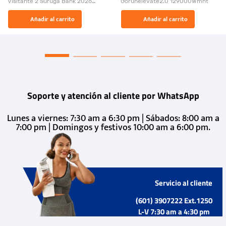
Visitante 2 Suruga Bank 2026
Gorunelevate2.0 129000Wmnt
26009-03
El Rugido del Sol Naciente:
Añadir al carrito
Añadir al carrito
“Primeros para la Et...
Soporte y atención al cliente por WhatsApp
Lunes a viernes: 7:30 am a 6:30 pm | Sábados: 8:00 am a
7:00 pm | Domingos y festivos 10:00 am a 6:00 pm.
Servicio al cliente
(601) 3907222 Ext.1250
L-V 7:30 am a 4:30 pm