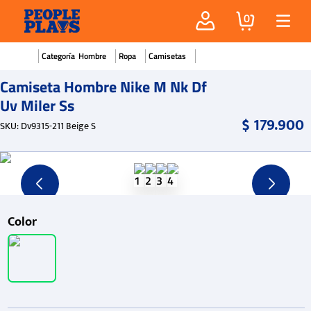
0
Hombre
Ropa
Camisetas
Camiseta Hombre Nike M Nk Df
Uv Miler Ss
$
179
.
900
SKU
:
Dv9315-211 Beige S
Color