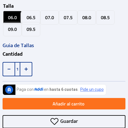
Talla
06.0
06.5
07.0
07.5
08.0
08.5
09.0
09.5
Guia de Tallas
Cantidad
－
＋
Añadir al carrito