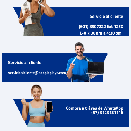
Servicio al cliente
(601) 3907222 Ext.1250
L-V 7:30 am a 4:30 pm
Servicio al cliente
servicioalcliente@peopleplays.com
Compra a tráves de WhatsApp
(57) 3123181116