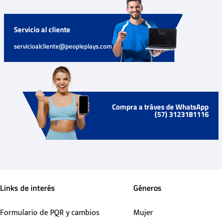
Servicio al cliente
servicioalcliente@peopleplays.com
Compra a tráves de WhatsApp
(57) 3123181116
Links de interés
Géneros
Formulario de PQR y cambios
Mujer