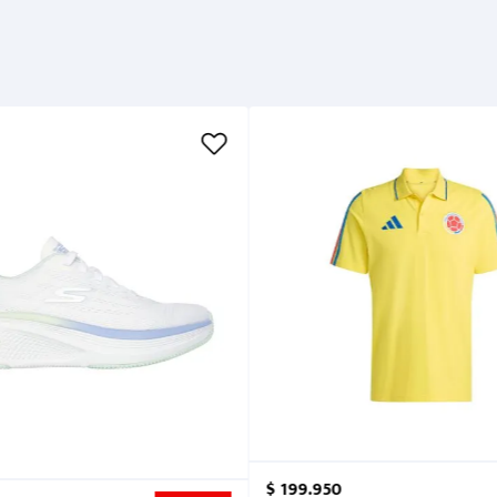
$
199
.
950