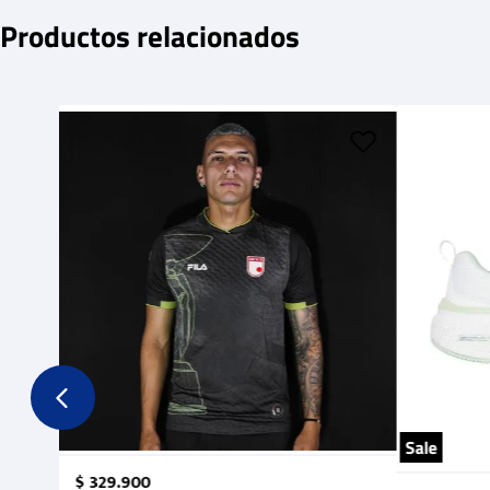
Productos relacionados
Sale
$
329
.
900