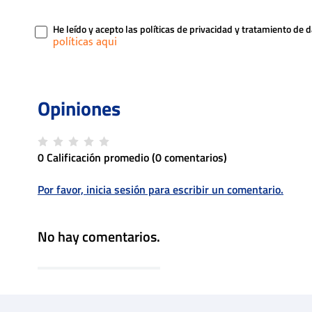
He leído y acepto las políticas de privacidad y tratamiento de 
0 Calificación promedio
(0 comentarios)
Por favor, inicia sesión para escribir un comentario.
No hay comentarios.