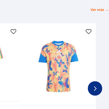
Ver más →