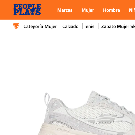
Marcas
Mujer
Hombre
Ni
Mujer
Calzado
Tenis
Zapato Mujer Sk