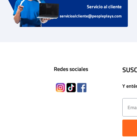
Servicio al cliente
servicioalcliente@peopleplays.com
SUSC
Redes sociales
Y enté