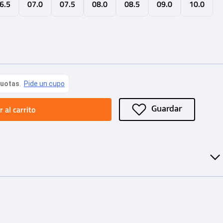
6.5
07.0
07.5
08.0
08.5
09.0
10.0
 al carrito