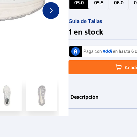
05.0
05.5
06.0
0
Guia de Tallas
1
en stock
Añadir
Descripción
Información de producto