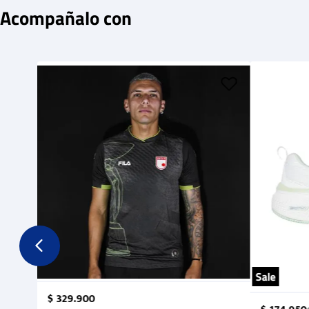
Acompañalo con
Sale
$
329
.
900