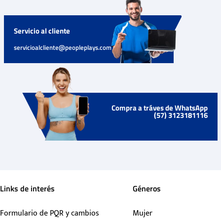
Servicio al cliente
servicioalcliente@peopleplays.com
Compra a tráves de WhatsApp
(57) 3123181116
Links de interés
Géneros
Formulario de PQR y cambios
Mujer