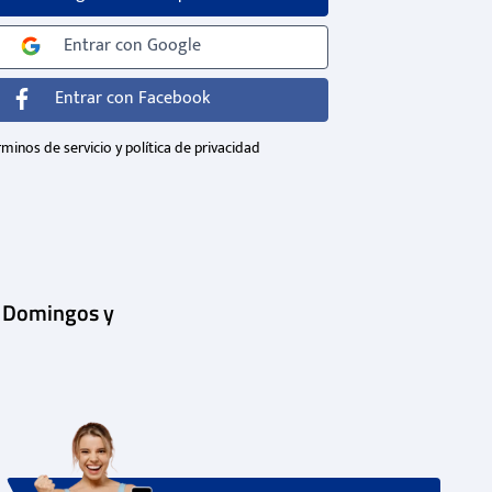
Entrar con
Google
Entrar con
Facebook
minos de servicio y política de privacidad
| Domingos y