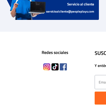
Servicio al cliente
servicioalcliente@peopleplays.com
SUSC
Redes sociales
Y enté