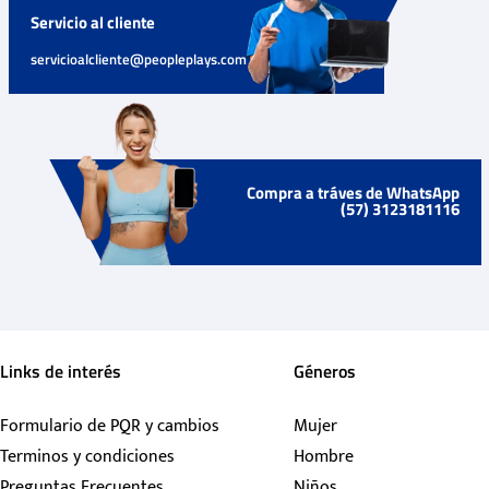
Servicio al cliente
servicioalcliente@peopleplays.com
Compra a tráves de WhatsApp
(57) 3123181116
Links de interés
Géneros
Formulario de PQR y cambios
Mujer
Terminos y condiciones
Hombre
Preguntas Frecuentes
Niños