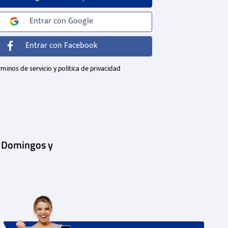
Entrar con
Google
Entrar con
Facebook
minos de servicio y política de privacidad
| Domingos y