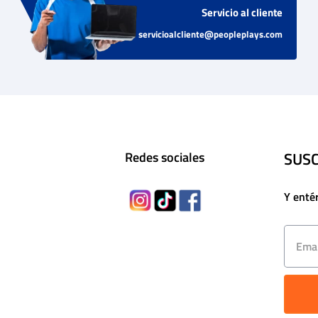
Servicio al cliente
servicioalcliente@peopleplays.com
SUSC
Redes sociales
Y enté