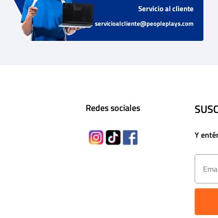
Servicio al cliente
servicioalcliente@peopleplays.com
SUSC
Redes sociales
Y enté