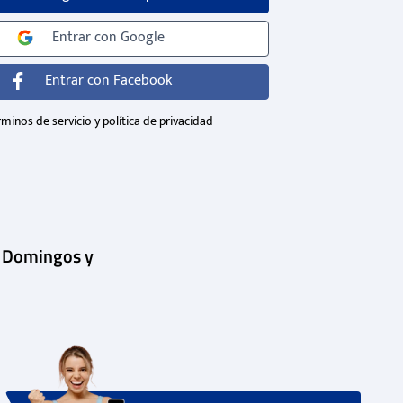
Entrar con
Google
Entrar con
Facebook
minos de servicio y política de privacidad
| Domingos y