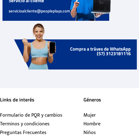
Servicio al cliente
servicioalcliente@peopleplays.com
Compra a tráves de WhatsApp
(57) 3123181116
Links de interés
Géneros
Formulario de PQR y cambios
Mujer
Terminos y condiciones
Hombre
Preguntas Frecuentes
Niños