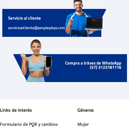
Servicio al cliente
servicioalcliente@peopleplays.com
Compra a tráves de WhatsApp
(57) 3123181116
Links de interés
Géneros
Formulario de PQR y cambios
Mujer