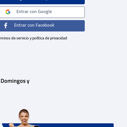
Entrar con
Google
Entrar con
Facebook
minos de servicio y política de privacidad
| Domingos y