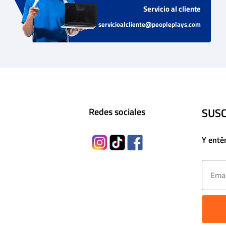
Servicio al cliente
servicioalcliente@peopleplays.com
SUSC
Redes sociales
Y enté