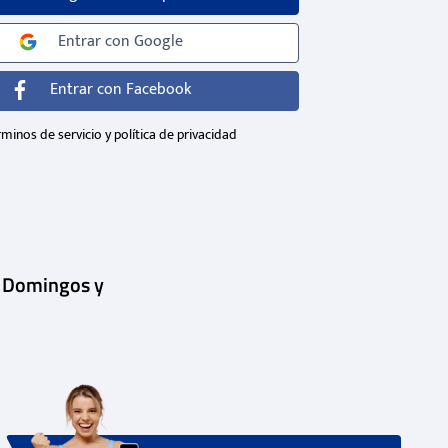
Entrar con
Google
Entrar con
Facebook
minos de servicio y política de privacidad
| Domingos y