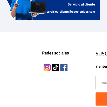
Servicio al cliente
servicioalcliente@peopleplays.com
SUSC
Redes sociales
Y enté