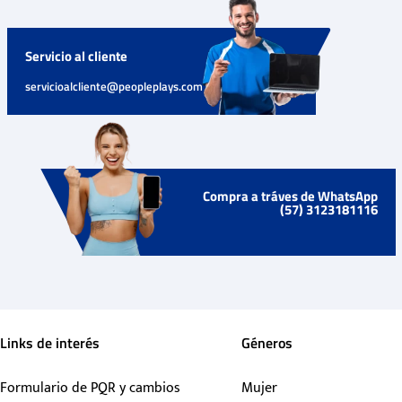
Servicio al cliente
servicioalcliente@peopleplays.com
Compra a tráves de WhatsApp
(57) 3123181116
Links de interés
Géneros
Formulario de PQR y cambios
Mujer