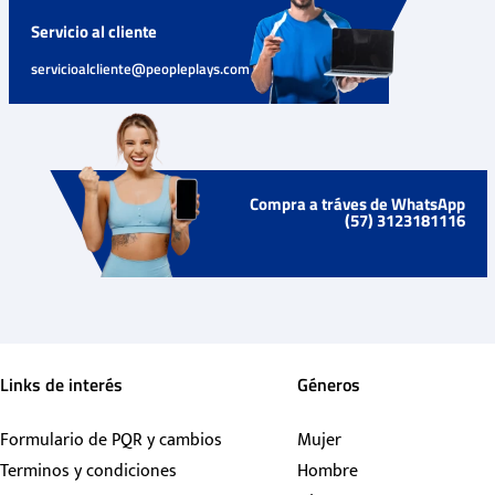
Servicio al cliente
servicioalcliente@peopleplays.com
Compra a tráves de WhatsApp
(57) 3123181116
Links de interés
Géneros
Formulario de PQR y cambios
Mujer
Terminos y condiciones
Hombre