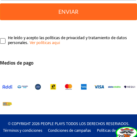
ENVIAR
He leído y acepto las políticas de privacidad y tratamiento de datos
personales.
Medios de pago
© COPYRIGHT 2026 PEOPLE PLAYS TODOS LOS DERECHOS RESERVADOS.
Términos y condiciones
Condiciones de campañas
Políticas de privacidad