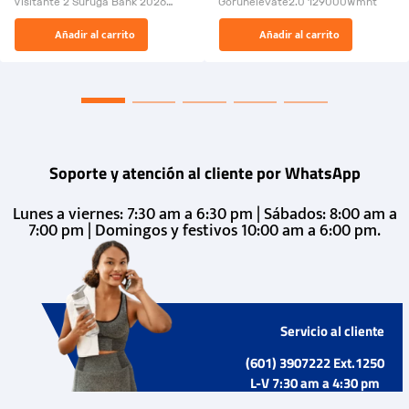
Visitante 2 Suruga Bank 2026
Gorunelevate2.0 129000Wmnt
26009-03
El Rugido del Sol Naciente:
Añadir al carrito
Añadir al carrito
“Primeros para la Et...
Soporte y atención al cliente por WhatsApp
Lunes a viernes: 7:30 am a 6:30 pm | Sábados: 8:00 am a
7:00 pm | Domingos y festivos 10:00 am a 6:00 pm.
Servicio al cliente
(601) 3907222 Ext.1250
L-V 7:30 am a 4:30 pm