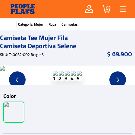
0
Mujer
Ropa
Camisetas
Camiseta Tee Mujer Fila
Camiseta Deportiva Selene
$
69
.
900
SKU
:
Ts0082-002 Beige S
Color