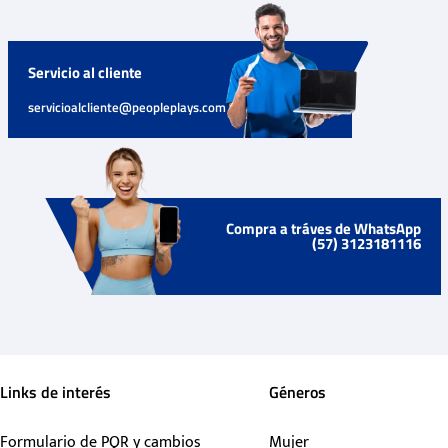
Servicio al cliente
servicioalcliente@peopleplays.com
Compra a tráves de WhatsApp
(57) 3123181116
Links de interés
Géneros
Formulario de PQR y cambios
Mujer