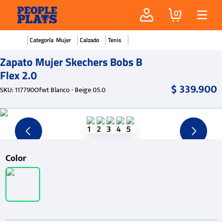
0
Mujer
Calzado
Tenis
Zapato Mujer Skechers Bobs B
Flex 2.0
$
339
.
900
SKU
:
117790Ofwt Blanco - Beige 05.0
Color