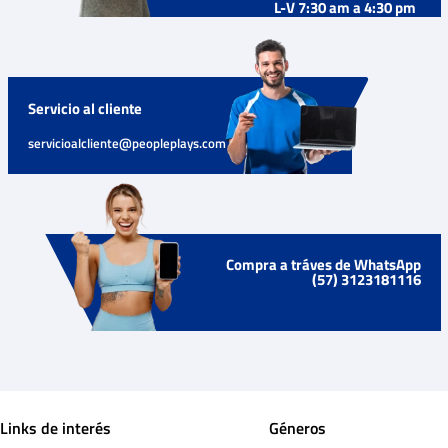
L-V 7:30 am a 4:30 pm
Servicio al cliente
servicioalcliente@peopleplays.com
Compra a tráves de WhatsApp
(57) 3123181116
Links de interés
Géneros