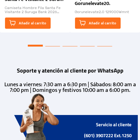
Gorunelevate20.
Bank 2026
Camiseta Hombre Fila Santa Fe
Visitante 2 Suruga Bank 2026
Gorunelevate2.0 129000Wmnt
26009-03
El Rugido del Sol Naciente:
Añadir al carrito
Añadir al carrito
“Primeros para la Et...
Soporte y atención al cliente por WhatsApp
Lunes a viernes: 7:30 am a 6:30 pm | Sábados: 8:00 am a
7:00 pm | Domingos y festivos 10:00 am a 6:00 pm.
Servicio al cliente
(601) 3907222 Ext.1250