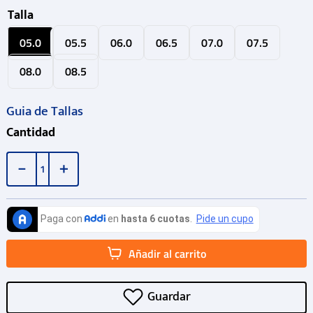
Talla
05.0
05.5
06.0
06.5
07.0
07.5
08.0
08.5
Guia de Tallas
Cantidad
－
＋
Añadir al carrito